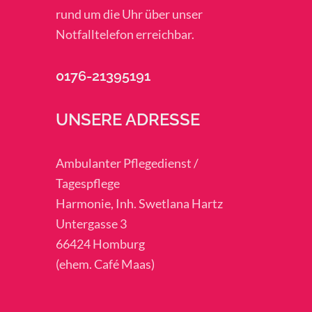
rund um die Uhr über unser
Notfalltelefon erreichbar.
0176-21395191
UNSERE ADRESSE
Ambulanter Pflegedienst /
Tagespflege
Harmonie, Inh. Swetlana Hartz
Untergasse 3
66424 Homburg
(ehem. Café Maas)